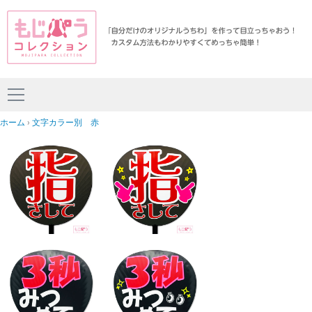
ホーム
文字カラー別 赤