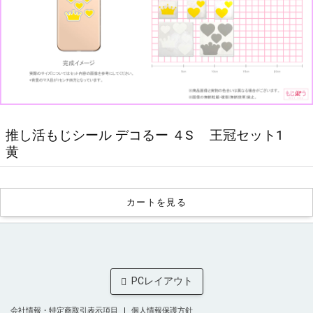
推し活もじシール デコるー ４S 王冠セット1
黄
カートを見る
会社情報・特定商取引表示項目
個人情報保護方針