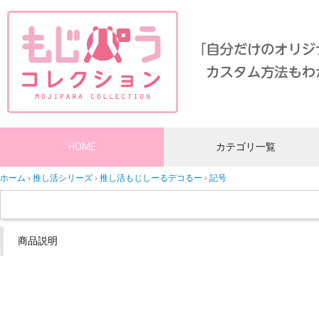
HOME
カテゴリ一覧
ホーム
推し活シリーズ
推し活もじしーるデコるー
記号
商品説明