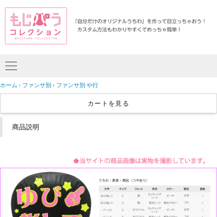
ホーム
ファンサ別
ファンサ別 や行
カートを見る
商品説明