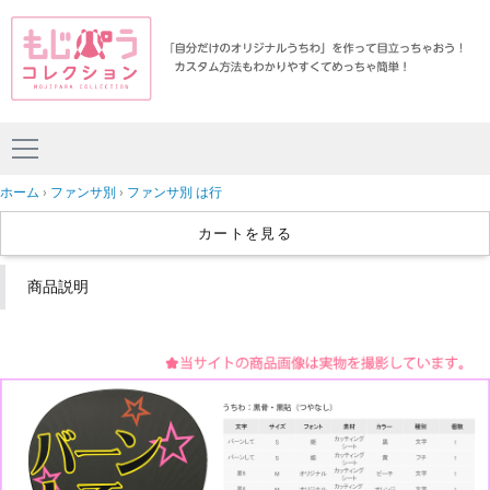
ホーム
ファンサ別
ファンサ別 は行
カートを見る
商品説明