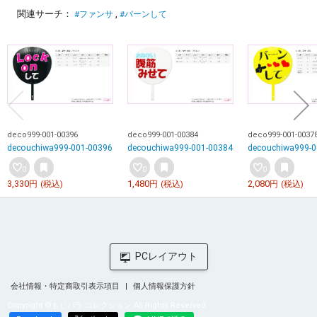
関連サーチ：
#ファンサ
#バーンして
deco999-001-00396
deco999-001-00384
deco999-001-0037
decouchiwa999-001-00396
decouchiwa999-001-00384
decouchiwa999-0
0
0
0
3,330
1,480
2,080
円
(税込)
円
(税込)
円
(税込)
会社情報・特定商取引表示項目
個人情報保護方針
Copyright ©もじパラ コレクション All Rights Reserved.