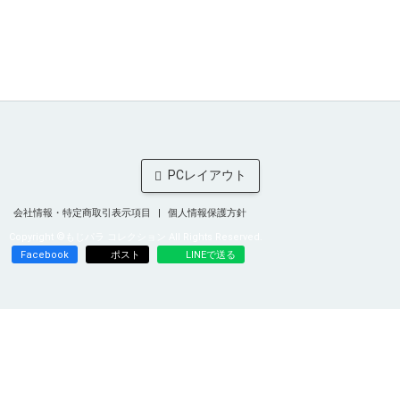
会社情報・特定商取引表示項目
個人情報保護方針
Copyright ©もじパラ コレクション All Rights Reserved.
Facebook
ポスト
LINEで送る